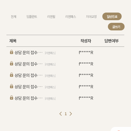
전체
임플란트
리엔펄
리엔패스
치아교정
일반진료
글쓰기
제목
작성자
답변여부
상담 문의 접수 합니다.
f******R
[리엔패스]
상담 문의 접수 합니다.
f******R
[리엔패스]
상담 문의 접수 합니다.
f******R
[리엔패스]
상담 문의 접수 합니다.
f******R
[리엔패스]
상담 문의 접수 합니다.
f******R
[리엔패스]
1