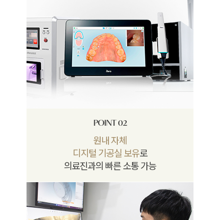
POINT 02
원내 자체
디지털 기공실 보유
로
의료진과의 빠른 소통 가능