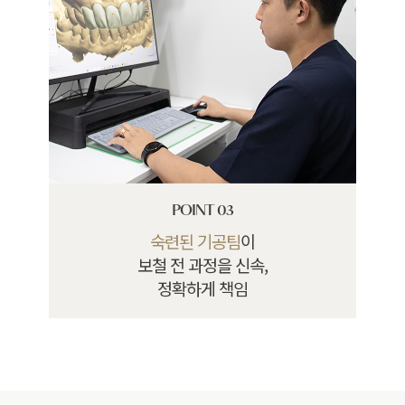
POINT 03
숙련된 기공팀
이
보철 전 과정을 신속,
정확하게 책임