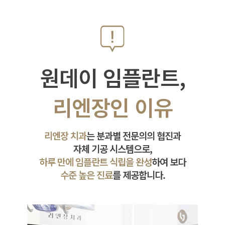
원데이 임플란트,
리엔장인 이유
리엔장 치과
는 분과별 전문의의 협진과
자체 기공 시스템으로,
하루 만에 임플란트 식립을 완성
하여 보다
수준 높은 진료
를 제공합니다.