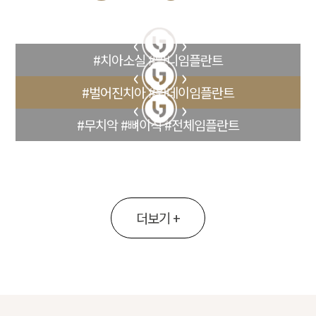
#치아소실 #앞니임플란트
#벌어진치아 #원데이임플란트
#무치악 #뼈이식 #전체임플란트
더보기 +