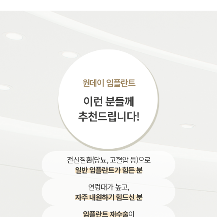
원데이 임플란트
이런 분들께
추천드립니다!
전신질환(당뇨, 고혈압 등)으로
일반 임플란트가 힘든 분
연렁대가 높고,
자주 내원하기 힘드신 분
임플란트 재수술
이