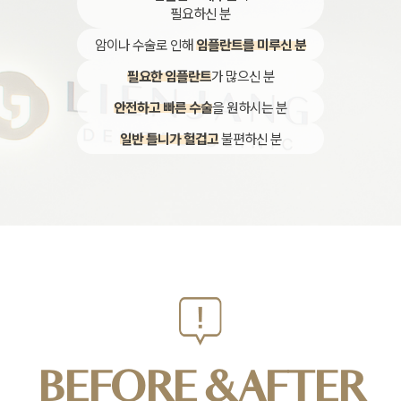
필요하신 분
암이나 수술로 인해
임플란트를 미루신 분
필요한 임플란트
가 많으신 분
안전하고 빠른 수술
을 원하시는 분
일반 틀니가 헐겁고
불편하신 분
BEFORE & AFTER