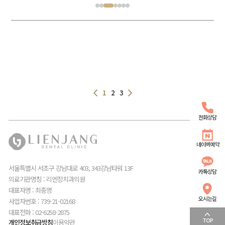
1
2
3
전화상담
네이버예약
서울특별시 서초구 강남대로 403, 343강남타워 13F
카톡상담
의료기관명칭 : 리엔장치과의원
대표자명 : 최종명
오시는길
사업자번호 : 739-21-02168
대표전화 : 02-6258-2875
TOP
개인정보취급방침
이용약관