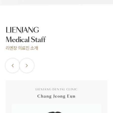
LIENJANG
Medical Staff
리엔장 의료진 소개
LIENJANG DENTAL CLINIC
Chang Jeong Eun