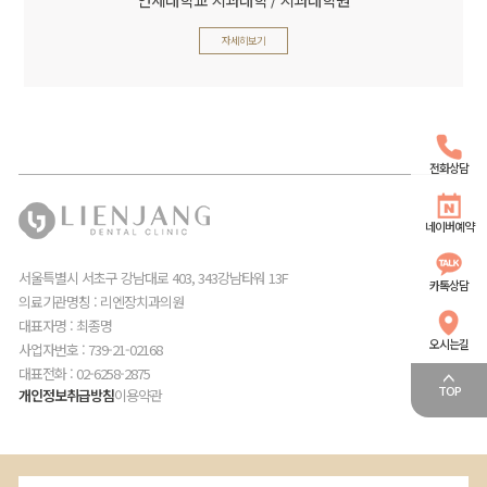
자세히보기
전화상담
네이버예약
서울특별시 서초구 강남대로 403, 343강남타워 13F
카톡상담
의료기관명칭 : 리엔장치과의원
대표자명 : 최종명
오시는길
사업자번호 : 739-21-02168
대표전화 : 02-6258-2875
TOP
개인정보취급방침
이용약관