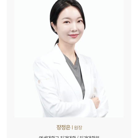
장정은
I
원장
연세대학교 치과대학 / 치과대학원