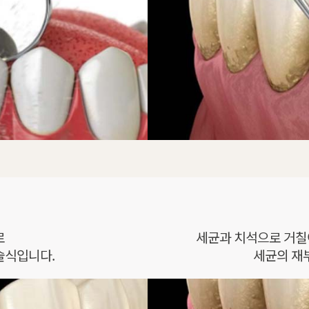
로
세균과 치석으로 거칠
술식입니다.
세균의 재