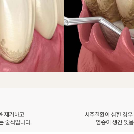
을 제거하고
치주질환이 심한 경우
는 술식입니다.
염증이 생긴 잇몸