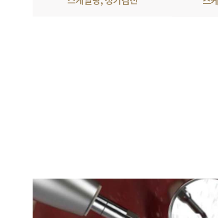
스케일링, 정기검진
스케