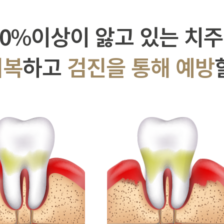
70%이상이 앓고 있는 치
회복
하고
검진을 통해 예방