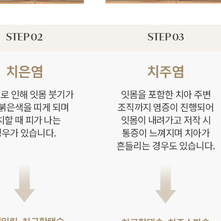
STEP 02
STEP 03
치은염
치주염
로 인해 잇몸 붓기가
잇몸을 포함한 치아 주변
 붉은색을 띠게 되며
조직까지 염증이 진행되어
치할 때 피가 나는
잇몸이 내려가고 저작 시
우가 있습니다.
통증이 느껴지며 치아가
흔들리는 경우도 있습니다.