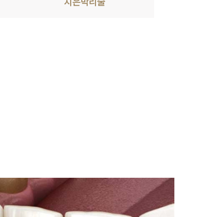
치은박리술