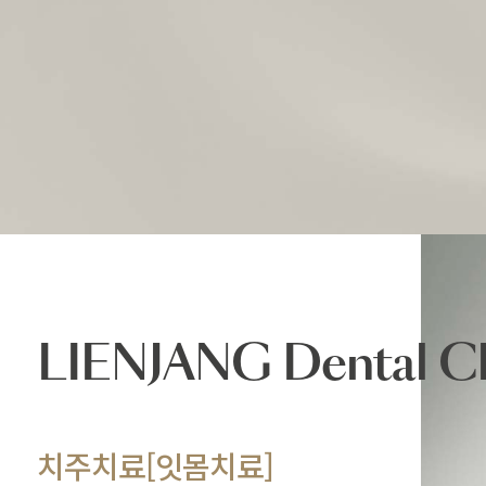
LIENJANG
Dental Cl
치주치료[잇몸치료]