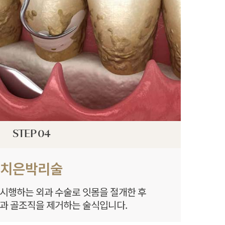
STEP 04
치은박리술
 시행하는 외과 수술로 잇몸을 절개한 후
과 골조직을 제거하는 술식입니다.