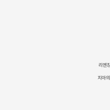
리엔
치아의