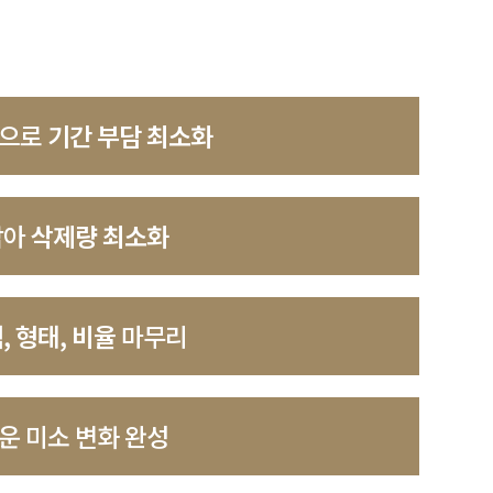
정으로
기간 부담 최소화
잡아
삭제량 최소화
, 형태, 비율
마무리
 미소 변화 완성