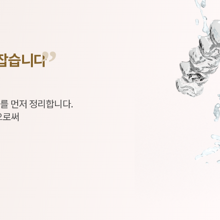
”
잡습니다
치를 먼저 정리합니다.
으로써