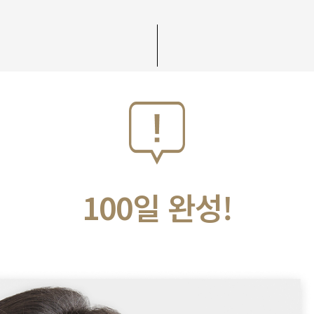
100일 완성!