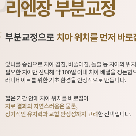
리엔장 부분교정
“
부분교정으로
치아 위치를
먼저 바로
앞니를 중심으로 치아 겹침, 비뚤어짐, 돌출 등 치아의 위
필요한 치아만 선택해 약 100일 이내 치아 배열을 정돈함
라미네이트를 위한 기초 환경을 안정적으로 만듭니다.
짧은 기간 안에 치아 위치를 바로잡아
치료 결과의 자연스러움은 물론,
장기적인 유지력과 교합 안정성까지 고려
한 선택입니다.