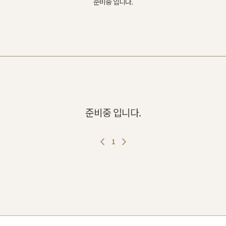
준비중 입니다.
준비중 입니다.
1