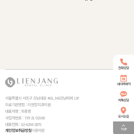
전화상담
네이버예약
서울특별시 서초구 강남대로 403, 343강남타워 13F
카톡상담
의료기관명칭 : 리엔장치과의원
대표자명 : 최종명
오시는길
사업자번호 : 739-21-02168
대표전화 : 02-6258-2875
TOP
개인정보취급방침
이용약관