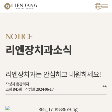
NOTICE
리엔장치과소식
리엔장치과는 안심하고 내원하세요!
작성자
총관리자
목록
조회
845회
작성일
2024-06-17