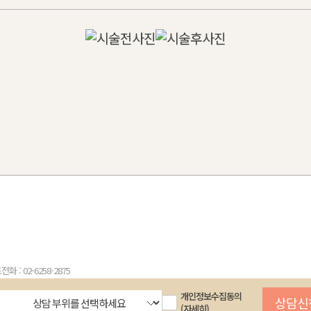
화 : 02-6258-2875
개인정보수집동의
(자세히)