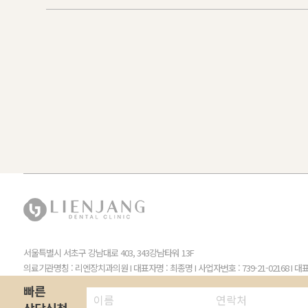
서울특별시 서초구 강남대로 403, 343강남타워 13F
의료기관명칭 : 리엔장치과의원
I
대표자명 : 최종명
I
사업자번호 : 739-21-02168
I
대표전
빠른