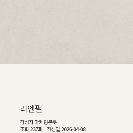
리엔펄
작성자
마케팅본부
조회
237회
작성일
2026-04-08