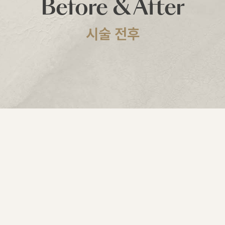
Before & After
시술 전후