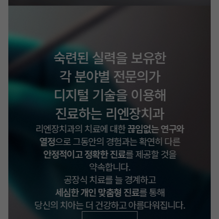
숙련된 실력을 보유한
각 분야별 전문의가
디지털 기술을 이용해
진료하는
리엔장치과
리엔장치과의 치료에 대한
끊임없는 연구와
열정
으로
그동안의 경험과는 확연히 다른
안정적이고 정확한 진료
를
제공할 것을
약속합니다.
공장식 치료를 늘 경계하고
세심한 개인 맞춤형 진료
를 통해
당신의 치아는 더 건강하고 아름다워집니다.