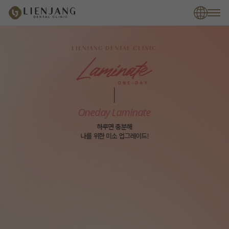
LIENJANG DENTAL CLINIC
Oneday Laminate
하루면 충분해
나를 위한 미소 업그레이드!