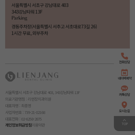
서울특별시 서초구 강남대로 403
343강남타워 13F
Parking
경동주차장(서울특별시 서추고 서초대로73길 26)
1시간 무료, 외부주차
전화상담
네이버예약
서울특별시 서초구 강남대로 403, 343강남타워 13F
카톡상담
의료기관명칭 : 리엔장치과의원
대표자명 : 최종명
오시는길
사업자번호 : 739-21-02168
대표전화 : 02-6258-2875
TOP
개인정보취급방침
이용약관