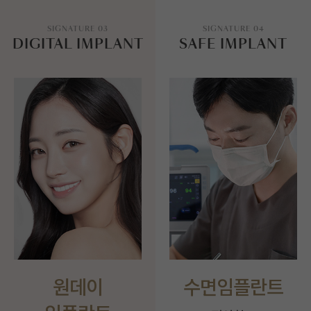
SIGNATURE 03
SIGNATURE 04
DIGITAL IMPLANT
SAFE IMPLANT
원데이
수면임플란트