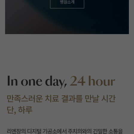
병원소개
In one day,
24
hour
만족스러운 치료 결과를 만날 시간
단, 하루
리엔장의 디지털 기공소에서 주치의와의 긴밀한 소통을